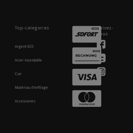
Top-categories
Suivez-
nous
Argent 925
Acier inoxidable
Cuir
Matériau d'enfilage
Accessories