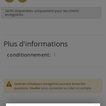
Tarifs disponibles uniquement pour les clients
enregistrés.
Plus d'informations
1
Plus
d'informations
Seuls les utilisateurs enregistrés peuvent écrire des
questions. Veuillez
vous connecter
ou
créer un compte