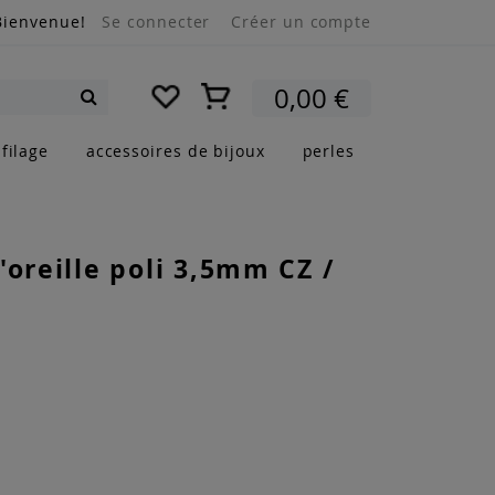
Bienvenue!
Se connecter
Créer un compte
Mon panier
0,00 €
Rechercher
filage
accessoires de bijoux
perles
'oreille poli 3,5mm CZ /