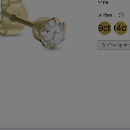
REF
Surface
?
Tarifs disponi