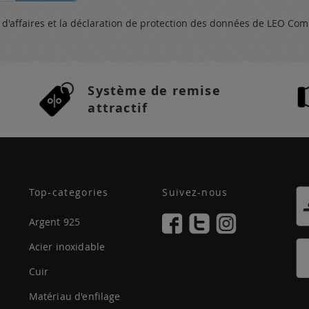
s
d'affaires et
la déclaration de protection des données
de LEO Com
Système de remise
attractif
Top-categories
Suivez-nous
Argent 925
Acier inoxidable
Cuir
Matériau d'enfilage