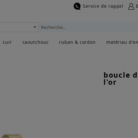
Service de rappel
Rechercher
cuir
caoutchouc
ruban & cordon
matériau d'en
boucle d
l'or