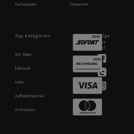
Fachmessen
Showroom
Top Kategorien
Folge
uns
auf
925 Silber
Edelstahl
Leder
Auffädelmaterial
Accessories