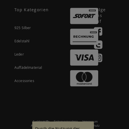
Top Kategorien
Folge
uns
auf
925 Silber
Edelstahl
Leder
Auffädelmaterial
Accessories
Suchbegriffe
Seitenverzeichnis
Impressum
Allgemeine Geschäftsbedingungen
Datenschutz
Durch die Nutzung der