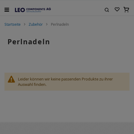
Zum
Inhalt
Mein
springen
Suche
Startseite
Zubehör
Perlnadeln
Perlnadeln
Leider können wir keine passenden Produkte zu ihrer
Auswahl finden.