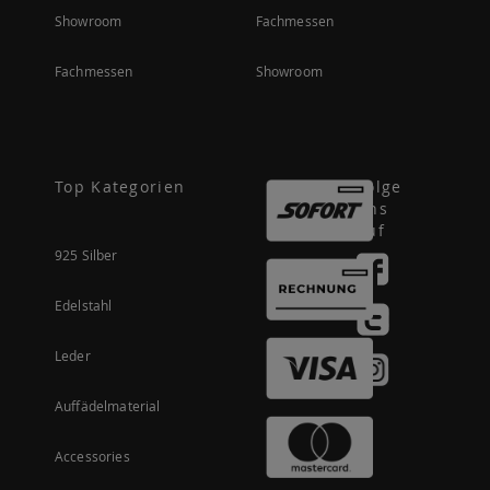
Showroom
Fachmessen
Fachmessen
Showroom
Top Kategorien
Folge
uns
auf
925 Silber
Edelstahl
Leder
Auffädelmaterial
Accessories