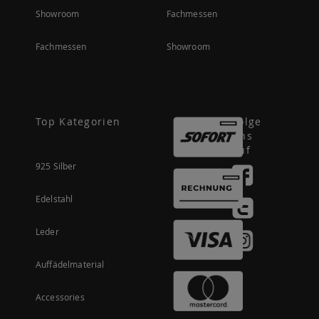
Showroom
Fachmessen
Fachmessen
Showroom
Top Kategorien
Folge
uns
auf
925 Silber
Edelstahl
Leder
Auffädelmaterial
Accessories