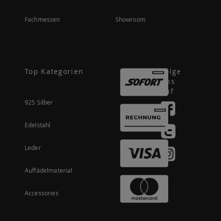
Fachmessen
Showroom
Top Kategorien
Folge
uns
auf
925 Silber
Edelstahl
Leder
Auffädelmaterial
Accessories