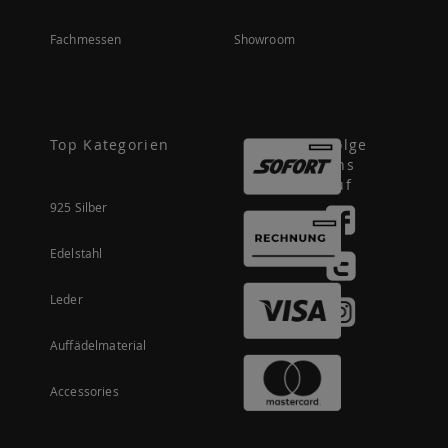
Fachmessen
Showroom
Top Kategorien
Folge
uns
auf
925 Silber
Edelstahl
Leder
Auffädelmaterial
Accessories