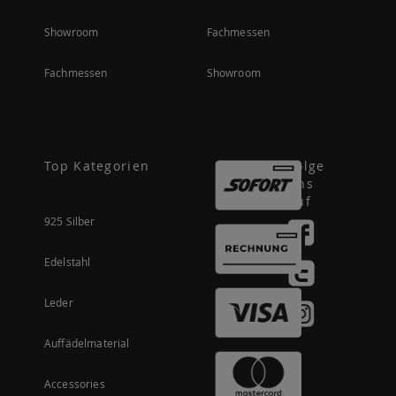
Showroom
Fachmessen
Fachmessen
Showroom
Top Kategorien
Folge
uns
auf
925 Silber
Edelstahl
Leder
Auffädelmaterial
Accessories