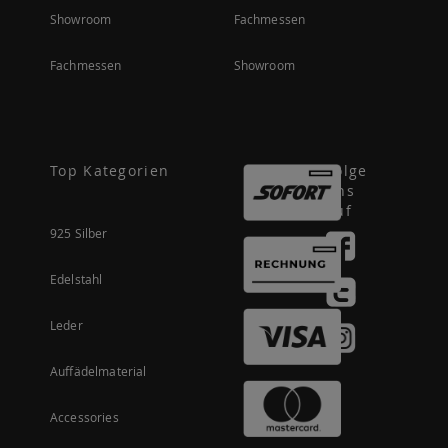
Showroom
Fachmessen
Fachmessen
Showroom
Top Kategorien
Folge
uns
auf
925 Silber
Edelstahl
Leder
Auffädelmaterial
Accessories