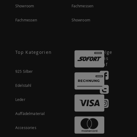
Showroom
Fachmessen
Fachmessen
Showroom
Top Kategorien
Folge
uns
auf
925 Silber
Edelstahl
Leder
Auffädelmaterial
Accessories