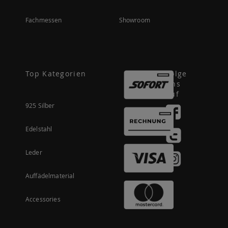
Fachmessen
Showroom
Top Kategorien
Folge
uns
auf
925 Silber
Edelstahl
Leder
Auffädelmaterial
Accessories