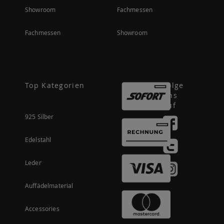
Showroom
Fachmessen
Fachmessen
Showroom
Top Kategorien
Folge
uns
auf
925 Silber
Edelstahl
Leder
Auffädelmaterial
Accessories