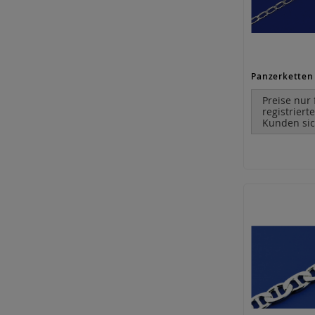
Preise nur 
registriert
Kunden sic