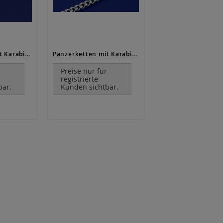
Panzerketten mit Karabiner (ø 0.7 mm) / 925 Silber
Panzerketten mit Karabiner (ø 2.05 mm)
r
Preise nur für
registrierte
bar.
Kunden sichtbar.