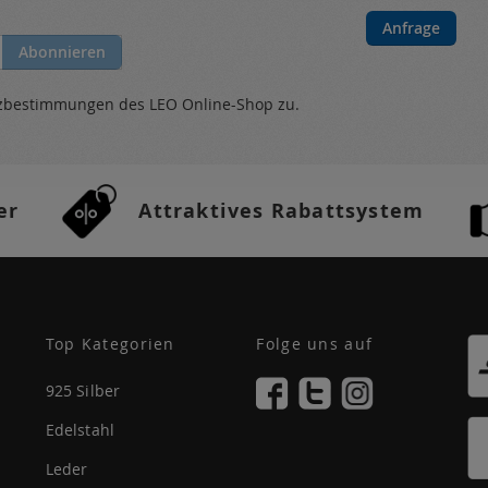
Anfrage
Abonnieren
tzbestimmungen
des LEO Online-Shop zu.
er
Attraktives Rabattsystem
Top Kategorien
Folge uns auf
925 Silber
Edelstahl
Leder