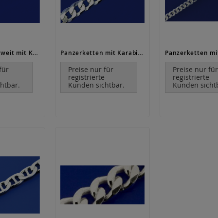
Panzerketten weit mit Karabiner / 925 Silber
Panzerketten mit Karabiner (ø 7 mm) / 925 Silber
für
Preise nur für
Preise nur fü
e
registrierte
registrierte
htbar.
Kunden sichtbar.
Kunden sicht