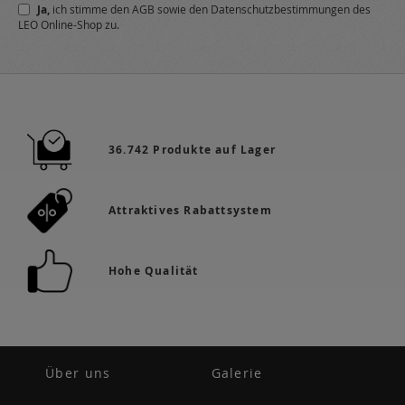
Ja,
ich stimme den
AGB
sowie den
Datenschutzbestimmungen
des
Newsletter
LEO Online-Shop zu.
a:
36.742 Produkte auf Lager
Attraktives Rabattsystem
Hohe Qualität
Über uns
Galerie