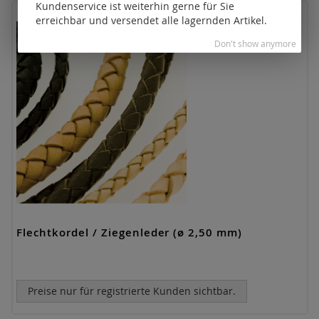
Kundenservice ist weiterhin gerne für Sie
erreichbar und versendet alle lagernden Artikel.
Don't show anymore
Flechtkordel / Ziegenleder (ø 2,50 mm)
Preise nur für registrierte Kunden sichtbar.