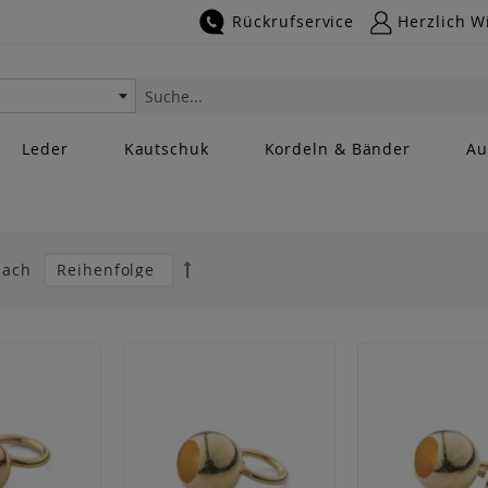
Rückrufservice
Herzlich W
Suche
Leder
Kautschuk
Kordeln & Bänder
Au
Absteigend
nach
sortieren