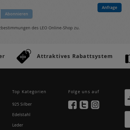
Anfrage
Abonnieren
tzbestimmungen
des LEO Online-Shop zu.
er
Attraktives Rabattsystem
Top Kategorien
Folge uns auf
925 Silber
Edelstahl
Leder