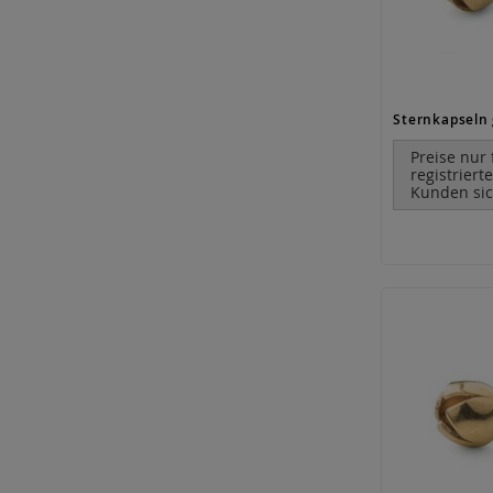
Preise nur 
registriert
Kunden sic