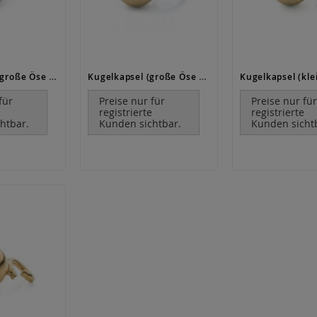
Sternkapseln große Öse (gelötet) / Gold
Kugelkapsel (große Öse geschlossen) / Gold
für
Preise nur für
Preise nur fü
e
registrierte
registrierte
htbar.
Kunden sichtbar.
Kunden sicht