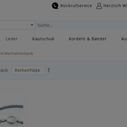
Rückrufservice
Herzlich W
Suche
Leder
Kautschuk
Kordeln & Bänder
Au
mit Wechselmechanik
Absteigend
nach
sortieren