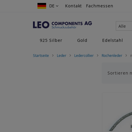
Zum
DE
DE
Kontakt
Fachmessen
Inhalt
springen
Alle
925 Silber
Gold
Edelstahl
Startseite
Leder
Ledercollier
Rochenleder
Sortieren 