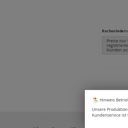
Preise nur 
registriert
Kunden sic
Hinweis Betri
Unsere Produktion 
Kundenservice ist 