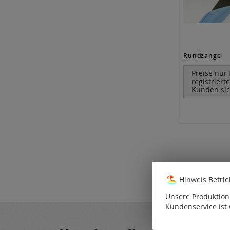
Rundzange
Preise nur 
registriert
Kunden sic
Hinweis Betri
Unsere Produktion 
Kundenservice ist 