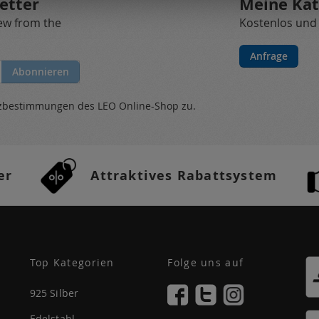
etter
Meine Kat
new from the
Kostenlos und
Anfrage
Abonnieren
tzbestimmungen
des LEO Online-Shop zu.
er
Attraktives Rabattsystem
Top Kategorien
Folge uns auf
925 Silber
Edelstahl