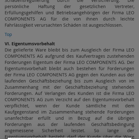
Schadensregulierung durch die Versicherung. Die
persönliche Haftung der gesetzlichen Vertreter,
Erfüllungsgehilfen und Betriebsangehörigen der Firma LEO
COMPONENTS AG für die von ihnen durch leichte
Fahrlässigkeit verursachten Schäden ist ausgeschlossen.
Top
VI. Eigentumsvorbehalt
Die gelieferte Ware bleibt bis zum Ausgleich der Firma LEO
COMPONENTS AG aufgrund des Kaufvertrages zustehenden
Forderungen Eigentum der Firma LEO COMPONENTS AG. Der
Eigentumsvorbehalt bleibt auch bestehen für Forderungen
der Firma LEO COMPONENTS AG gegen den Kunden aus der
laufenden Geschäftsbeziehung bis zum Ausgleich von im
Zusammenhang mit der Geschäftsbeziehung stehenden
Forderungen. Auf Verlangen des Kunden ist die Firma LEO
COMPONENTS AG zum Verzicht auf den Eigentumsvorbehalt
verpflichtet, wenn der Kunde sämtliche mit dem
Kaufgegenstand im Zusammenhang stehende Forderungen
unanfechtbar erfüllt und in Bezug auf die übrigen
Forderungen aus der laufenden Geschäftsbedingung
angemessene Sicherheit leistet. So lange der
Eigentumsvorbehalt besteht, darf der Kunde über die Ware