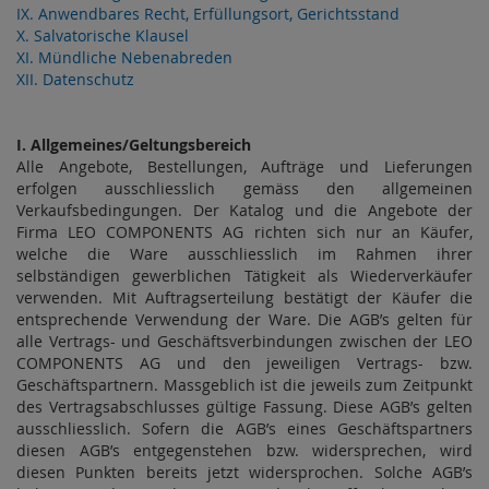
IX. Anwendbares Recht, Erfüllungsort, Gerichtsstand
X. Salvatorische Klausel
XI. Mündliche Nebenabreden
XII. Datenschutz
I. Allgemeines/Geltungsbereich
Alle Angebote, Bestellungen, Aufträge und Lieferungen
erfolgen ausschliesslich gemäss den allgemeinen
Verkaufsbedingungen. Der Katalog und die Angebote der
Firma LEO COMPONENTS AG richten sich nur an Käufer,
welche die Ware ausschliesslich im Rahmen ihrer
selbständigen gewerblichen Tätigkeit als Wiederverkäufer
verwenden. Mit Auftragserteilung bestätigt der Käufer die
entsprechende Verwendung der Ware. Die AGB’s gelten für
alle Vertrags- und Geschäftsverbindungen zwischen der LEO
COMPONENTS AG und den jeweiligen Vertrags- bzw.
Geschäftspartnern. Massgeblich ist die jeweils zum Zeitpunkt
des Vertragsabschlusses gültige Fassung. Diese AGB’s gelten
ausschliesslich. Sofern die AGB’s eines Geschäftspartners
diesen AGB’s entgegenstehen bzw. widersprechen, wird
diesen Punkten bereits jetzt widersprochen. Solche AGB’s