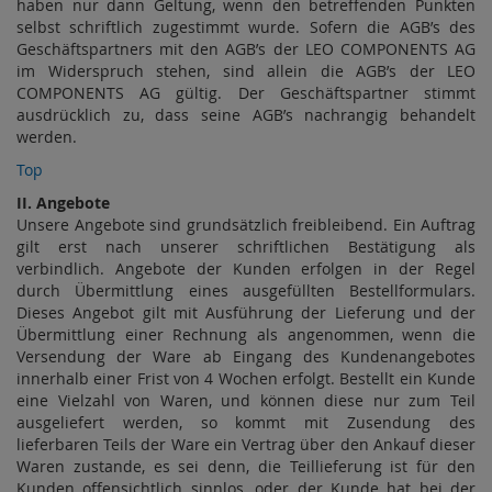
haben nur dann Geltung, wenn den betreffenden Punkten
selbst schriftlich zugestimmt wurde. Sofern die AGB’s des
Geschäftspartners mit den AGB’s der LEO COMPONENTS AG
im Widerspruch stehen, sind allein die AGB’s der LEO
COMPONENTS AG gültig. Der Geschäftspartner stimmt
ausdrücklich zu, dass seine AGB’s nachrangig behandelt
werden.
Top
II. Angebote
Unsere Angebote sind grundsätzlich freibleibend. Ein Auftrag
gilt erst nach unserer schriftlichen Bestätigung als
verbindlich. Angebote der Kunden erfolgen in der Regel
durch Übermittlung eines ausgefüllten Bestellformulars.
Dieses Angebot gilt mit Ausführung der Lieferung und der
Übermittlung einer Rechnung als angenommen, wenn die
Versendung der Ware ab Eingang des Kundenangebotes
innerhalb einer Frist von 4 Wochen erfolgt. Bestellt ein Kunde
eine Vielzahl von Waren, und können diese nur zum Teil
ausgeliefert werden, so kommt mit Zusendung des
lieferbaren Teils der Ware ein Vertrag über den Ankauf dieser
Waren zustande, es sei denn, die Teillieferung ist für den
Kunden offensichtlich sinnlos, oder der Kunde hat bei der