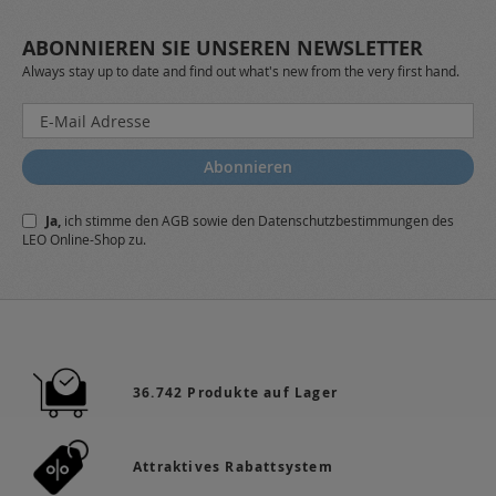
ABONNIEREN SIE UNSEREN NEWSLETTER
Always stay up to date and find out what's new from the very first hand.
Melden
Sie
sich
Abonnieren
für
unseren
Ja,
ich stimme den
AGB
sowie den
Datenschutzbestimmungen
des
Newsletter
LEO Online-Shop zu.
a:
36.742 Produkte auf Lager
Attraktives Rabattsystem