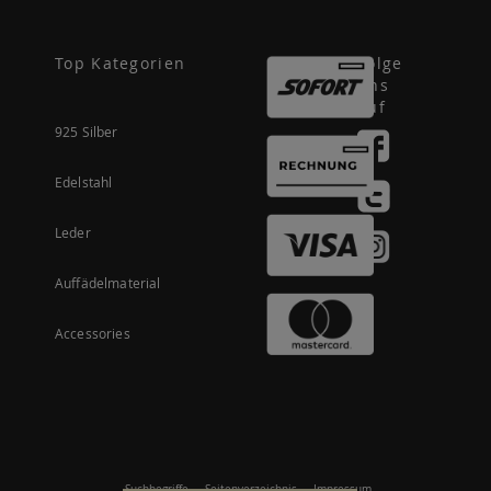
Top Kategorien
Folge
uns
auf
925 Silber
Edelstahl
Leder
Auffädelmaterial
Accessories
Suchbegriffe
Seitenverzeichnis
Impressum