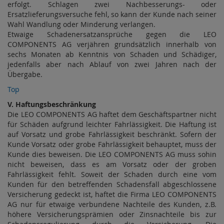
erfolgt. Schlagen zwei Nachbesserungs- oder
Ersatzlieferungsversuche fehl, so kann der Kunde nach seiner
Wahl Wandlung oder Minderung verlangen.
Etwaige Schadenersatzansprüche gegen die LEO
COMPONENTS AG verjähren grundsätzlich innerhalb von
sechs Monaten ab Kenntnis von Schaden und Schädiger,
jedenfalls aber nach Ablauf von zwei Jahren nach der
Übergabe.
Top
V. Haftungsbeschränkung
Die LEO COMPONENTS AG haftet dem Geschäftspartner nicht
für Schäden aufgrund leichter Fahrlässigkeit. Die Haftung ist
auf Vorsatz und grobe Fahrlässigkeit beschränkt. Sofern der
Kunde Vorsatz oder grobe Fahrlässigkeit behauptet, muss der
Kunde dies beweisen. Die LEO COMPONENTS AG muss sohin
nicht beweisen, dass es am Vorsatz oder der groben
Fahrlässigkeit fehlt. Soweit der Schaden durch eine vom
Kunden für den betreffenden Schadensfall abgeschlossene
Versicherung gedeckt ist, haftet die Firma LEO COMPONENTS
AG nur für etwaige verbundene Nachteile des Kunden, z.B.
höhere Versicherungsprämien oder Zinsnachteile bis zur