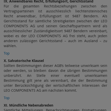
IX. Anwendbares Recht, Erfüllungsort, Gerichtsstand
Für die gesamten Rechtsbeziehungen zwischen den
Vertragsparteinen ist ausschliesslich liechtensteinisches
Recht anwendbar, Erfüllungsort ist 9487 Bendern. Als
Gerichtsstand für sämtliche Streitigkeiten zwischen der LEO
COMPONENTS AG und seinen Geschäftspartnern wird als
ausschliesslicher Zuständigkeitsort 9487 Bendern vereinbart,
wobei es der LEO COMPONENTS AG frei steht, auch jeden
anderen zulässigen Gerichtsstand – auch im Ausland – zu
wählen.
Top
X. Salvatorische Klausel
Sollten Bestimmungen dieser AGB’s teilweise unwirksam sein
oder werden, so bleiben davon die übrigen Bestimmungen
unberührt. An Stelle einer eventuell unwirksamen
Bestimmung gilt jene als vereinbart, die der Bestimmung
unter Berücksichtigung der wirtschaftlichen Interessen der
LEO COMPONENTS AG am nächsten kommt.
Top
XI. Mündliche Nebenabreden
Sämtliche Mitteilungen, Benachrichtigungen, Fristsetzungen,