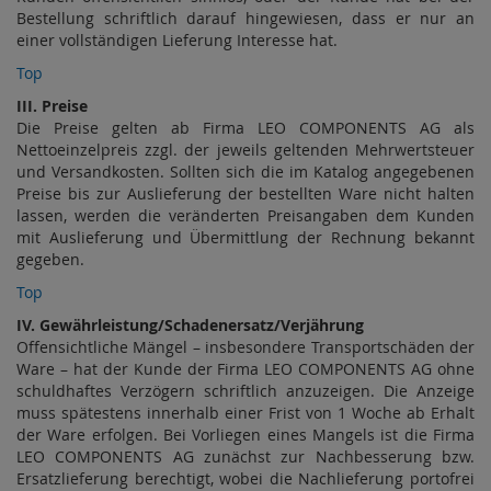
Bestellung schriftlich darauf hingewiesen, dass er nur an
einer vollständigen Lieferung Interesse hat.
Top
III. Preise
Die Preise gelten ab Firma LEO COMPONENTS AG als
Nettoeinzelpreis zzgl. der jeweils geltenden Mehrwertsteuer
und Versandkosten. Sollten sich die im Katalog angegebenen
Preise bis zur Auslieferung der bestellten Ware nicht halten
lassen, werden die veränderten Preisangaben dem Kunden
mit Auslieferung und Übermittlung der Rechnung bekannt
gegeben.
Top
IV. Gewährleistung/Schadenersatz/Verjährung
Offensichtliche Mängel – insbesondere Transportschäden der
Ware – hat der Kunde der Firma LEO COMPONENTS AG ohne
schuldhaftes Verzögern schriftlich anzuzeigen. Die Anzeige
muss spätestens innerhalb einer Frist von 1 Woche ab Erhalt
der Ware erfolgen. Bei Vorliegen eines Mangels ist die Firma
LEO COMPONENTS AG zunächst zur Nachbesserung bzw.
Ersatzlieferung berechtigt, wobei die Nachlieferung portofrei