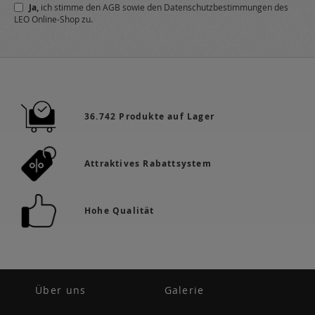
Ja,
ich stimme den
AGB
sowie den
Datenschutzbestimmungen
des
Newsletter
LEO Online-Shop zu.
a:
36.742 Produkte auf Lager
Attraktives Rabattsystem
Hohe Qualität
Über uns
Galerie