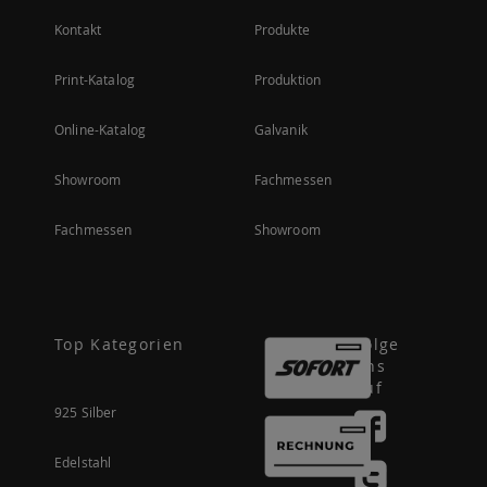
Kontakt
Produkte
Print-Katalog
Produktion
Online-Katalog
Galvanik
Showroom
Fachmessen
Fachmessen
Showroom
Top Kategorien
Folge
uns
auf
925 Silber
Edelstahl