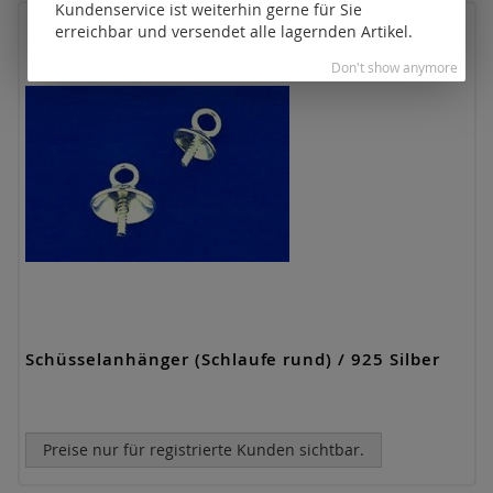
Kundenservice ist weiterhin gerne für Sie
erreichbar und versendet alle lagernden Artikel.
Don't show anymore
Schüsselanhänger (Schlaufe rund) / 925 Silber
Preise nur für registrierte Kunden sichtbar.