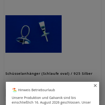
Schüsselanhänger (Schlaufe oval) / 925 Silber
Hinweis Betriebsurlaub
Preise nur für registrierte Kunden sichtbar.
Unsere Produktion und Galvanik sind bis
einschließlich 16. August 2026 geschlossen. Unser