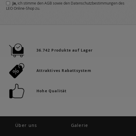
Ja,
ich stimme den
AGB
sowie den
Datenschutzbestimmungen
des
Newsletter
LEO Online-Shop zu.
a:
36.742 Produkte auf Lager
Attraktives Rabattsystem
Hohe Qualität
Über uns
Galerie