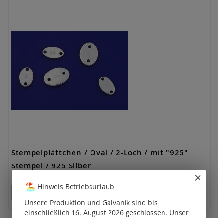
Stempelplättchen / Oval / 2-Loch / mit "925"
Stempel / 925 Silber
Hinweis Betriebsurlaub
Preise nur für registrierte Kunden sichtbar.
Unsere Produktion und Galvanik sind bis
einschließlich 16. August 2026 geschlossen. Unser