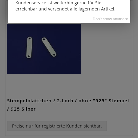
Kundenservice ist weiterhin gerne für Sie
erreichbar und versendet alle lagernden Artikel.
Don't show anymore
Stempelplättchen / 2-Loch / ohne "925" Stempel
/ 925 Silber
Preise nur für registrierte Kunden sichtbar.