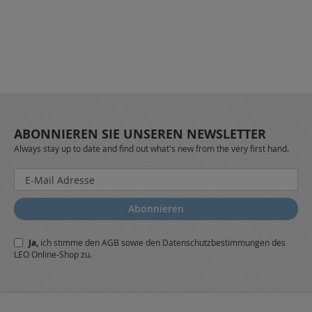
ABONNIEREN SIE UNSEREN NEWSLETTER
Always stay up to date and find out what's new from the very first hand.
Melden
Sie
sich
Abonnieren
für
unseren
Ja,
ich stimme den
AGB
sowie den
Datenschutzbestimmungen
des
Newsletter
LEO Online-Shop zu.
a: