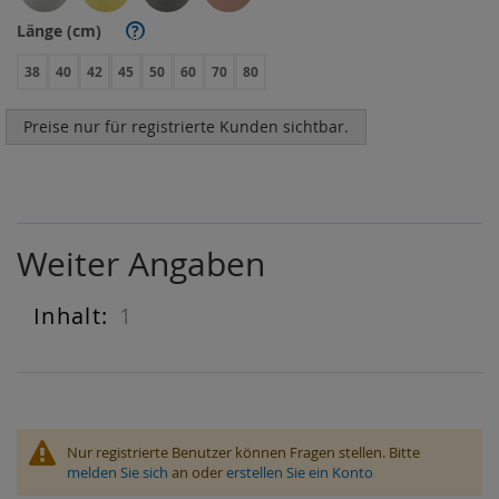
Länge (cm)
?
38
40
42
45
50
60
70
80
Preise nur für registrierte Kunden sichtbar.
Weiter Angaben
1
Weiter
Angaben
Nur registrierte Benutzer können Fragen stellen. Bitte
melden Sie sich
an oder
erstellen Sie ein Konto