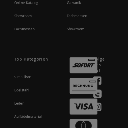
Online-Katalog
Galvanik
Showroom
Fachmessen
Fachmessen
Showroom
Top Kategorien
Folge
uns
auf
925 Silber
Edelstahl
Leder
Auffädelmaterial