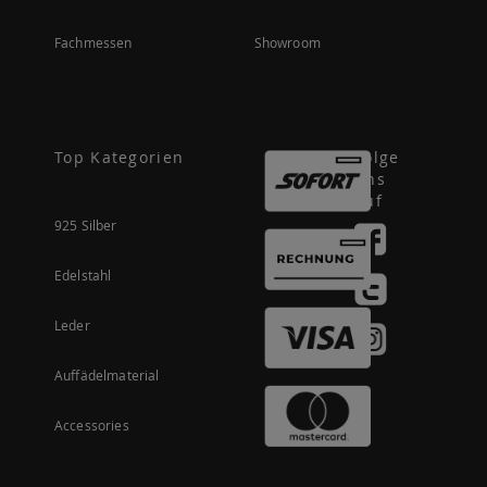
Fachmessen
Showroom
Top Kategorien
Folge
uns
auf
925 Silber
Edelstahl
Leder
Auffädelmaterial
Accessories