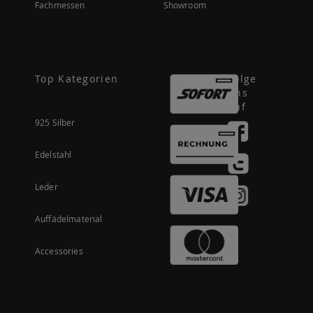
Fachmessen
Showroom
Top Kategorien
Folge
uns
auf
925 Silber
Edelstahl
Leder
Auffädelmaterial
Accessories