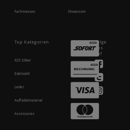
Fachmessen
Showroom
Top Kategorien
Folge
uns
auf
925 Silber
Edelstahl
Leder
Auffädelmaterial
Accessories