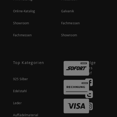
Online-Katalog
Galvanik
Showroom
Fachmessen
Fachmessen
Showroom
Top Kategorien
Folge
uns
auf
925 Silber
Edelstahl
Leder
Auffädelmaterial