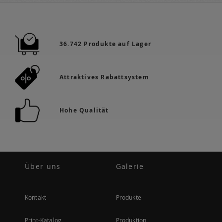
36.742 Produkte auf Lager
Attraktives Rabattsystem
Hohe Qualität
Über uns
Galerie
Kontakt
Produkte
Print-Katalog
Produktion