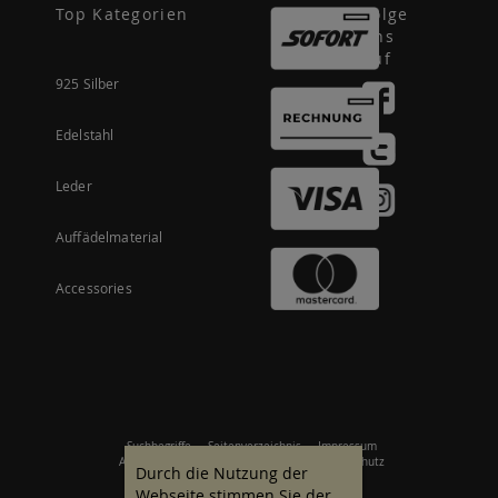
Top Kategorien
Folge
uns
auf
925 Silber
Edelstahl
Leder
Auffädelmaterial
Accessories
Suchbegriffe
Seitenverzeichnis
Impressum
Allgemeine Geschäftsbedingungen
Datenschutz
Durch die Nutzung der
Webseite stimmen Sie der