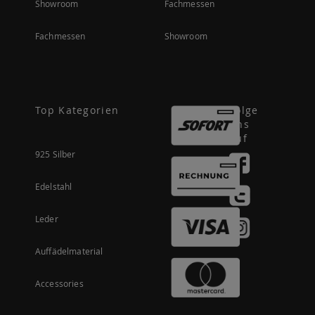
Showroom
Fachmessen
Fachmessen
Showroom
Top Kategorien
Folge
uns
auf
925 Silber
Edelstahl
Leder
Auffädelmaterial
Accessories