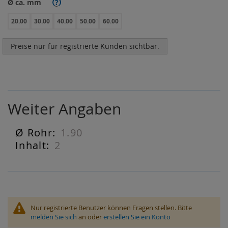
Ø ca. mm
?
20.00
30.00
40.00
50.00
60.00
Preise nur für registrierte Kunden sichtbar.
Weiter Angaben
1.90
Weiter
Angaben
2
Nur registrierte Benutzer können Fragen stellen. Bitte
melden Sie sich
an oder
erstellen Sie ein Konto