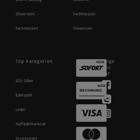
Showroom
Fachmessen
Fachmessen
Showroom
Top Kategorien
Folge
uns
auf
925 Silber
Edelstahl
Leder
Auffädelmaterial
Accessories