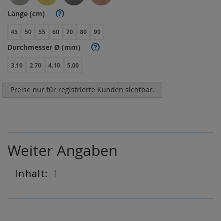
Länge (cm)
?
45
50
55
60
70
80
90
Durchmesser Ø (mm)
?
3.10
2.70
4.10
5.00
Preise nur für registrierte Kunden sichtbar.
Weiter Angaben
1
Weiter
Angaben