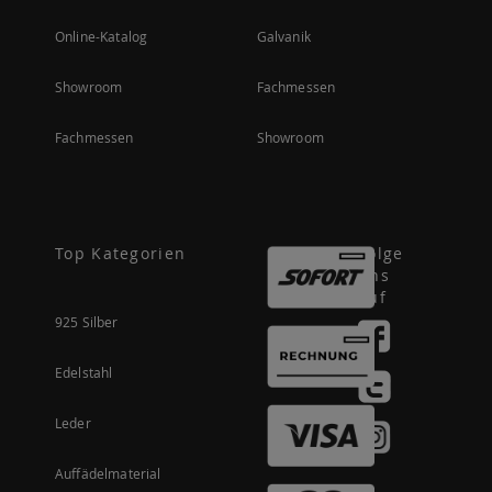
Online-Katalog
Galvanik
Showroom
Fachmessen
Fachmessen
Showroom
Top Kategorien
Folge
uns
auf
925 Silber
Edelstahl
Leder
Auffädelmaterial