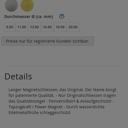
Durchmesser Ø (ca. mm)
?
8.00
11.00
13.00
16.00
18.00
20.00
Preise nur für registrierte Kunden sichtbar.
Details
Langer Magnetschliessen, das Original. Der Name bürgt
für patentierte Qualität. - Nur Originalschliessen tragen
das Qualitätssiegel - Feinversilbert & Anlaufgeschützt -
Topzugkraft / Power-Magnet - Durch wasserdichte
Edelmetallhülle schlaggeschützt