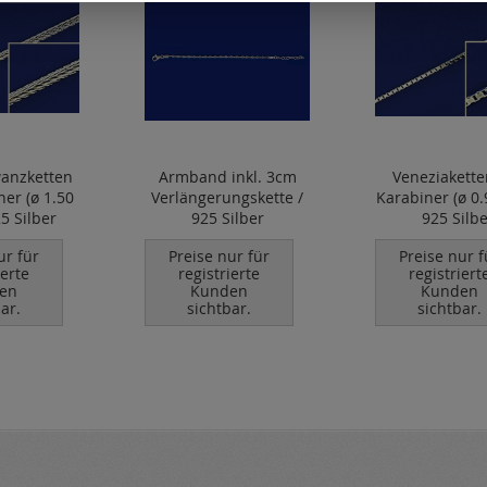
anzketten
Armband inkl. 3cm
Veneziakette
ner (ø 1.50
Verlängerungskette /
Karabiner (ø 0
5 Silber
925 Silber
925 Silbe
ur für
Preise nur für
Preise nur f
ierte
registrierte
registriert
en
Kunden
Kunden
ar.
sichtbar.
sichtbar.