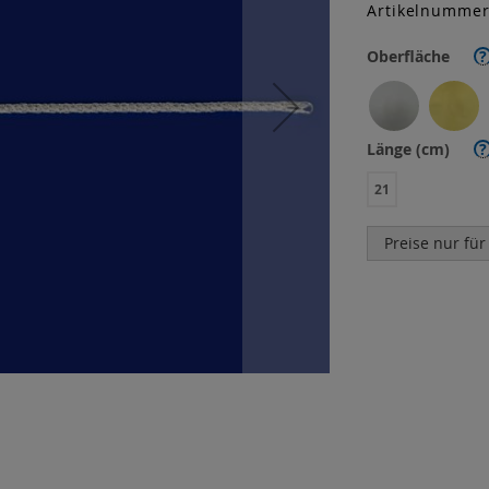
Artikelnumme
Oberfläche
?
Länge (cm)
?
21
Preise nur für