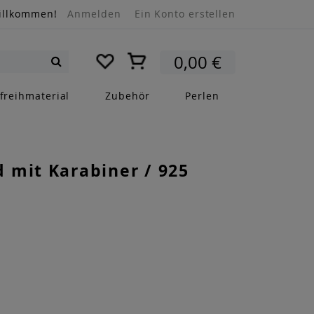
illkommen!
Anmelden
Ein Konto erstellen
Mein Warenkorb
0,00 €
Suche
freihmaterial
Zubehör
Perlen
 mit Karabiner / 925