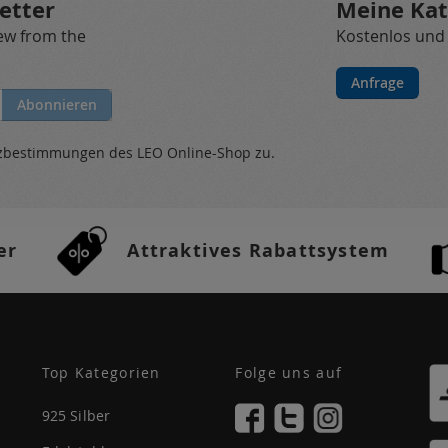
etter
Meine Kat
new from the
Kostenlos und
Anfrage
Abonnieren
tzbestimmungen
des LEO Online-Shop zu.
er
Attraktives Rabattsystem
Top Kategorien
Folge uns auf
925 Silber