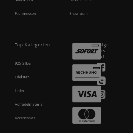
Fachmessen
Showroom
Top Kategorien
Folge
uns
auf
925 Silber
Edelstahl
Leder
Auffädelmaterial
Accessories