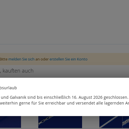
Bitte
melden Sie sich
an oder
erstellen Sie ein Konto
, kauften auch
ebsurlaub
und Galvanik sind bis einschließlich 16. August 2026 geschlossen
weiterhin gerne für Sie erreichbar und versendet alle lagernden Ar