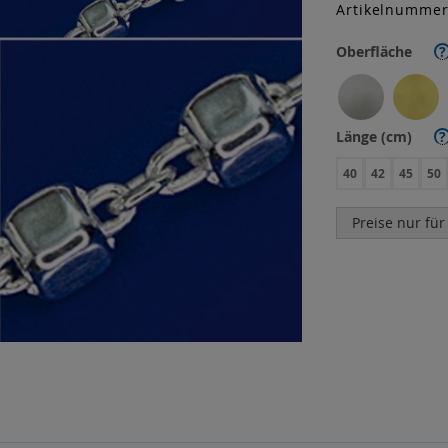
Artikelnumme
Oberfläche
?
Länge (cm)
?
40
42
45
50
Preise nur für