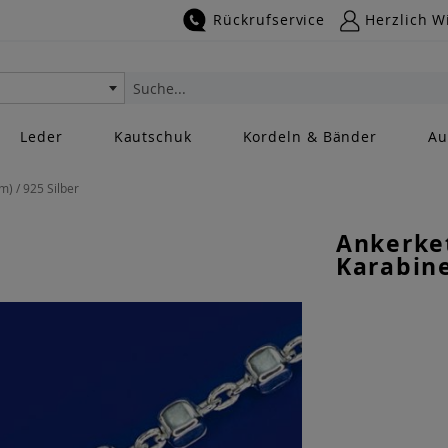
Rückrufservice
Herzlich W
Suche
Leder
Kautschuk
Kordeln & Bänder
Au
) / 925 Silber
Ankerke
Karabine