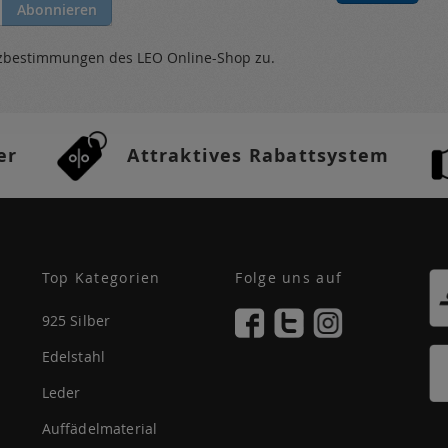
Abonnieren
tzbestimmungen
des LEO Online-Shop zu.
er
Attraktives Rabattsystem
Top Kategorien
Folge uns auf
925 Silber
Edelstahl
Leder
Auffädelmaterial