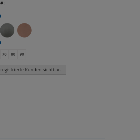
r
70
80
90
 registrierte Kunden sichtbar.