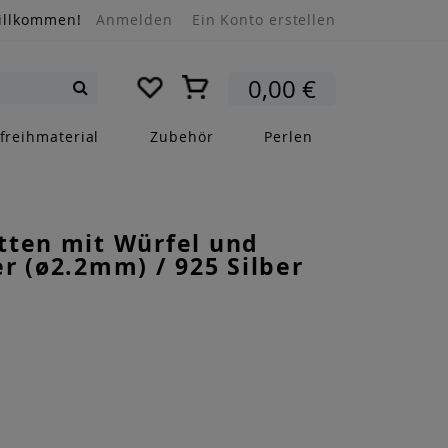
illkommen!
Anmelden
Ein Konto erstellen
Mein Warenkorb
0,00 €
Suche
freihmaterial
Zubehör
Perlen
tten mit Würfel und
r (ø2.2mm) / 925 Silber