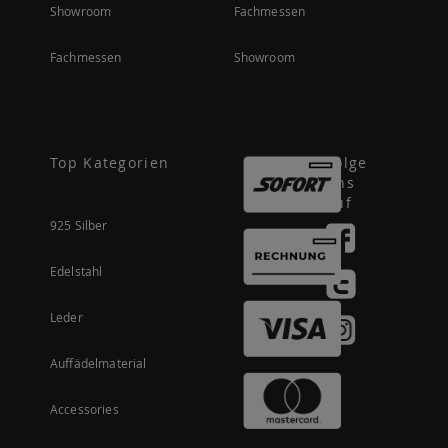
Showroom
Fachmessen
Fachmessen
Showroom
Top Kategorien
Folge
uns
auf
925 Silber
Edelstahl
Leder
Auffädelmaterial
Accessories