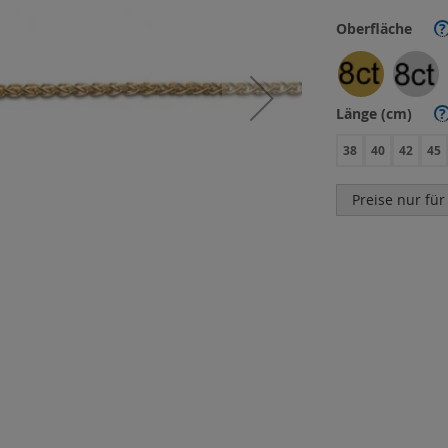
Oberfläche
?
Länge (cm)
?
38
40
42
45
Preise nur für