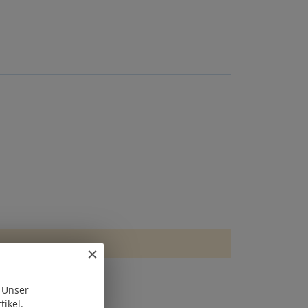
. Unser
tikel.