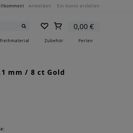
illkommen!
Anmelden
Ein Konto erstellen
Mein Warenkorb
0,00 €
Suche
freihmaterial
Zubehör
Perlen
,1 mm / 8 ct Gold
r