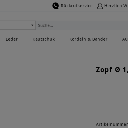
Rückrufservice
Herzlich W
Suche
Leder
Kautschuk
Kordeln & Bänder
Au
Zopf Ø 1
Artikelnumme