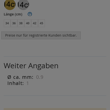
Länge (cm)
?
34
36
38
40
42
45
Preise nur für registrierte Kunden sichtbar.
Weiter Angaben
0.9
Weiter
Angaben
1