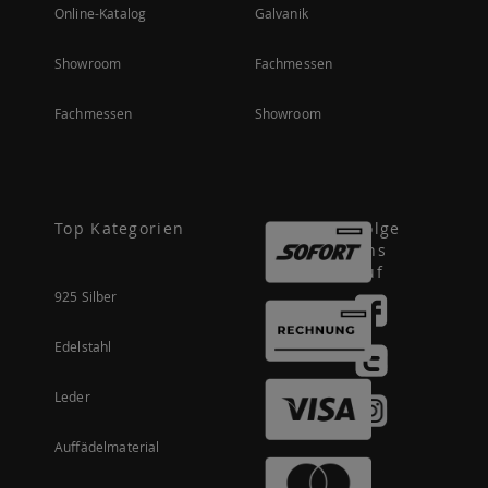
Online-Katalog
Galvanik
Showroom
Fachmessen
Fachmessen
Showroom
Top Kategorien
Folge
uns
auf
925 Silber
Edelstahl
Leder
Auffädelmaterial