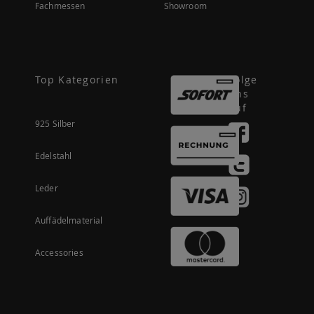
Fachmessen
Showroom
Top Kategorien
Folge
uns
auf
925 Silber
Edelstahl
Leder
Auffädelmaterial
Accessories