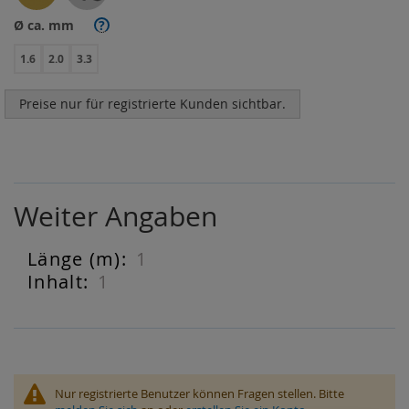
Ø ca. mm
?
1.6
2.0
3.3
Preise nur für registrierte Kunden sichtbar.
Weiter Angaben
1
Weiter
Angaben
1
Nur registrierte Benutzer können Fragen stellen. Bitte