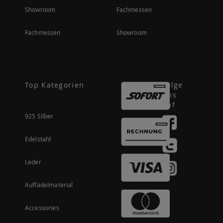
Showroom
Fachmessen
Fachmessen
Showroom
Top Kategorien
Folge
uns
auf
925 Silber
Edelstahl
Leder
Auffädelmaterial
Accessories