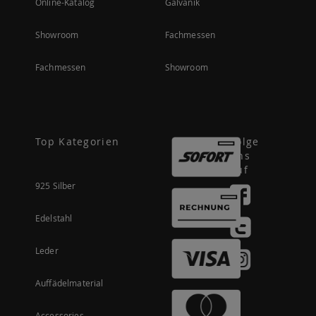
Online-Katalog
Galvanik
Showroom
Fachmessen
Fachmessen
Showroom
Top Kategorien
Folge
uns
auf
925 Silber
Edelstahl
Leder
Auffädelmaterial
Accessories