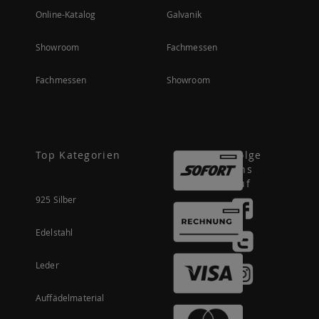
Online-Katalog
Galvanik
Showroom
Fachmessen
Fachmessen
Showroom
Top Kategorien
Folge
uns
auf
925 Silber
Edelstahl
Leder
Auffädelmaterial