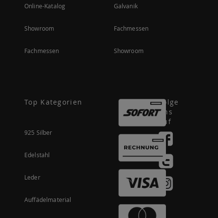
Online-Katalog
Galvanik
Showroom
Fachmessen
Fachmessen
Showroom
Top Kategorien
Folge
uns
auf
925 Silber
Edelstahl
Leder
Auffädelmaterial