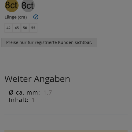
Länge (cm)
?
42
45
50
55
Preise nur für registrierte Kunden sichtbar.
Weiter Angaben
1.7
Weiter
Angaben
1