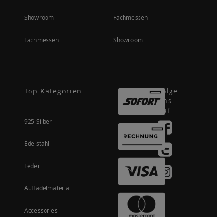
Showroom
Fachmessen
Fachmessen
Showroom
Top Kategorien
Folge
uns
auf
925 Silber
Edelstahl
Leder
Auffädelmaterial
Accessories