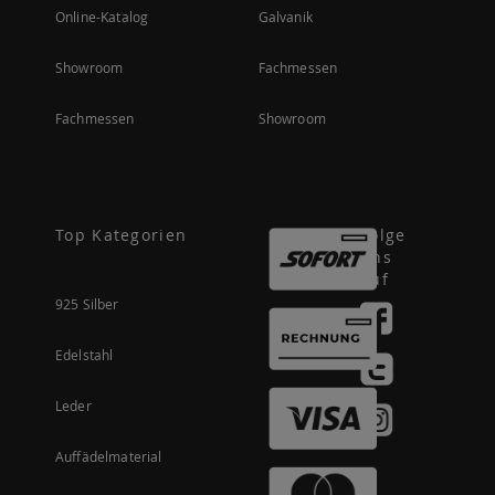
Online-Katalog
Galvanik
Showroom
Fachmessen
Fachmessen
Showroom
Top Kategorien
Folge
uns
auf
925 Silber
Edelstahl
Leder
Auffädelmaterial