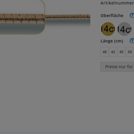
Artikelnumme
Oberfläche
?
Länge (cm)
?
40
42
45
50
Preise nur für