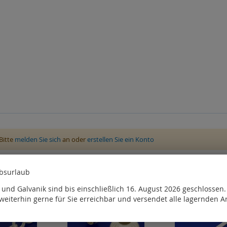
Bitte
melden Sie sich
an oder
erstellen Sie ein Konto
, kauften auch
ebsurlaub
und Galvanik sind bis einschließlich 16. August 2026 geschlossen
weiterhin gerne für Sie erreichbar und versendet alle lagernden Ar