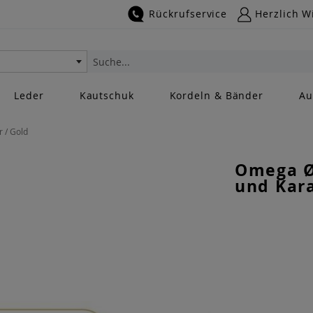
Rückrufservice
Herzlich W
Suche
Leder
Kautschuk
Kordeln & Bänder
Au
 / Gold
Omega Ø
und Kara