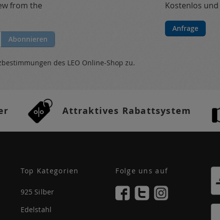
new from the
Kostenlos und
Anfrage
Abonnieren
tzbestimmungen
des LEO Online-Shop zu.
er
Attraktives Rabattsystem
Top Kategorien
Folge uns auf
925 Silber
Edelstahl