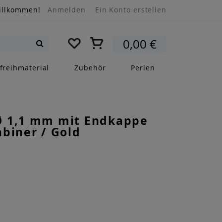
illkommen!
Anmelden
Ein Konto erstellen
Mein Warenkorb
0,00 €
Suche
freihmaterial
Zubehör
Perlen
 1,1 mm mit Endkappe
biner / Gold