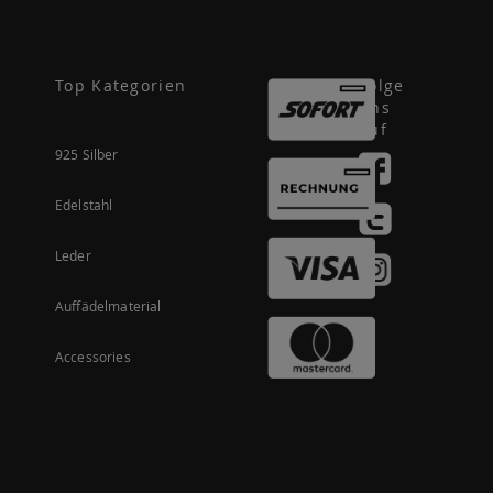
Top Kategorien
Folge
uns
auf
925 Silber
Edelstahl
Leder
Auffädelmaterial
Accessories