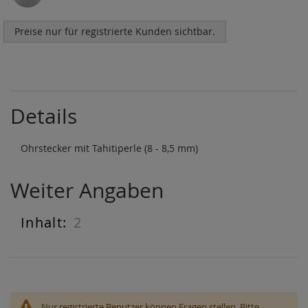
Preise nur für registrierte Kunden sichtbar.
Details
Ohrstecker mit Tahitiperle (8 - 8,5 mm)
Weiter Angaben
2
Weiter
Angaben
Nur registrierte Benutzer können Fragen stellen. Bitte