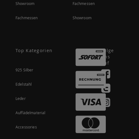
Showroom
Fachmessen
Fachmessen
Showroom
Top Kategorien
Folge
uns
auf
925 Silber
Edelstahl
Leder
Auffädelmaterial
Accessories