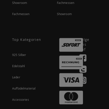
Showroom
Fachmessen
Fachmessen
Showroom
Top Kategorien
Folge
uns
auf
925 Silber
Edelstahl
Leder
Auffädelmaterial
Accessories