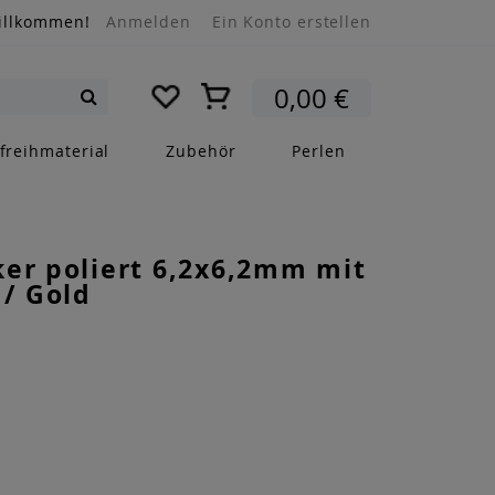
illkommen!
Anmelden
Ein Konto erstellen
Mein Warenkorb
0,00 €
Suche
freihmaterial
Zubehör
Perlen
er poliert 6,2x6,2mm mit
 / Gold