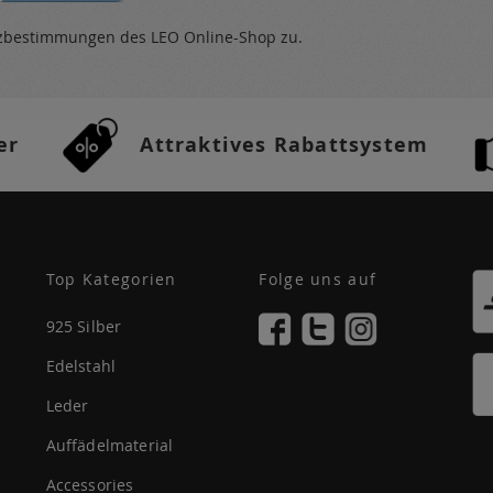
tzbestimmungen
des LEO Online-Shop zu.
er
Attraktives Rabattsystem
Top Kategorien
Folge uns auf
925 Silber
Edelstahl
Leder
Auffädelmaterial
Accessories