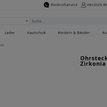
Rückrufservice
Herzlich W
Suche
Leder
Kautschuk
Kordeln & Bänder
Au
old
Ohrsteck
Zirkonia