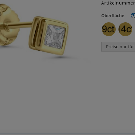
Artikelnumme
Oberfläche
?
Preise nur für