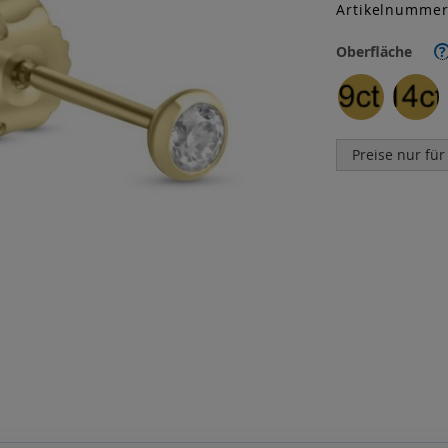
Artikelnumme
Oberfläche
?
Preise nur für