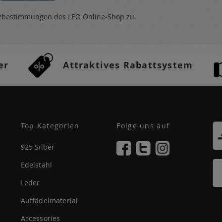
tzbestimmungen
des LEO Online-Shop zu.
er
Attraktives Rabattsystem
Top Kategorien
Folge uns auf
925 Silber
Edelstahl
Leder
Auffädelmaterial
Accessories