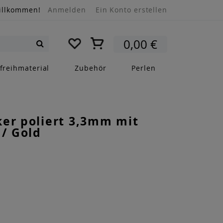
illkommen!
Anmelden
Ein Konto erstellen
Mein Warenkorb
0,00 €
Suche
freihmaterial
Zubehör
Perlen
er poliert 3,3mm mit
 / Gold